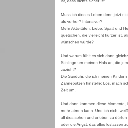
ist, dass nichts sicher ist.
Muss ich dieses Leben denn jetzt nic
als vorher? Intensiver?
Mehr Aktivitäten, Liebe, Spaß und He
quetschen, die vielleicht kürzer ist, a
wünschen würde?
Und warum fühlt es sich dann gleichz
Schlinge um meinen Hals an, die je
zuzieht?
Die Sanduhr, die ich meinen Kinde
Zähneputzen hinstelle: Los, mach schn
Zeit um.
Und dann kommen diese Momente, in
mehr atmen kann. Und ich nicht weiß
all dies sehen und erleben zu dürfen
oder die Angst, das alles loslassen 