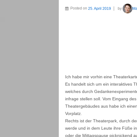
Posted on
25. April 2019
by
Ma
Ich habe mir vorhin eine Theaterkart
Es handelt sich um ein interaktives T
welches durch Gedankenexperimente 
infrage stellen soll. Vom Eingang des
Theatergebäudes aus habe ich eine
Vorplatz.
Rechts ist der Theaterpark, durch de
werde und in dem Leute ihre Füße in
oder die Mittagspause picknickend a