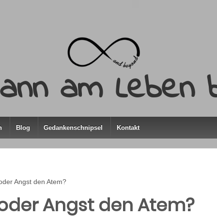
ann am Leben b
h
Blog
Gedankenschnipsel
Kontakt
oder Angst den Atem?
 oder Angst den Atem?