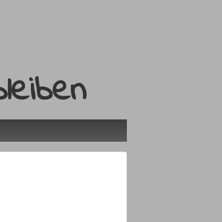
leiben