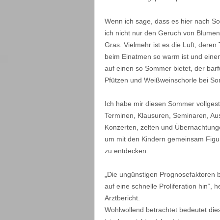
Wenn ich sage, dass es hier nach S
ich nicht nur den Geruch von Blume
Gras. Vielmehr ist es die Luft, dere
beim Einatmen so warm ist und ein
auf einen so Sommer bietet, der bar
Pfützen und Weißweinschorle bei So
Ich habe mir diesen Sommer vollgest
Terminen, Klausuren, Seminaren, Aus
Konzerten, zelten und Übernachtung
um mit den Kindern gemeinsam Figur
zu entdecken.
„Die ungünstigen Prognosefaktoren b
auf eine schnelle Proliferation hin“, 
Arztbericht.
Wohlwollend betrachtet bedeutet dies