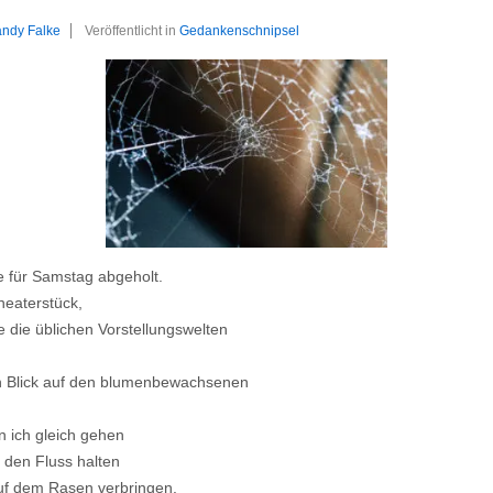
ndy Falke
Veröffentlicht in
Gedankenschnipsel
e für Samstag abgeholt.
heaterstück,
die üblichen Vorstellungswelten
n Blick auf den blumenbewachsenen
n ich gleich gehen
 den Fluss halten
uf dem Rasen verbringen.