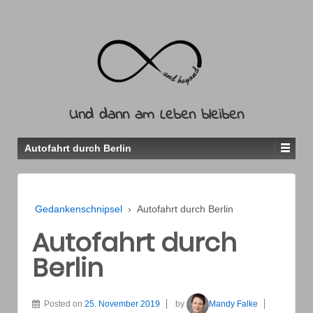
Und dann am Leben bleiben
Autofahrt durch Berlin
Gedankenschnipsel
›
Autofahrt durch Berlin
Autofahrt durch
Berlin
Posted on
25. November 2019
by
Mandy Falke