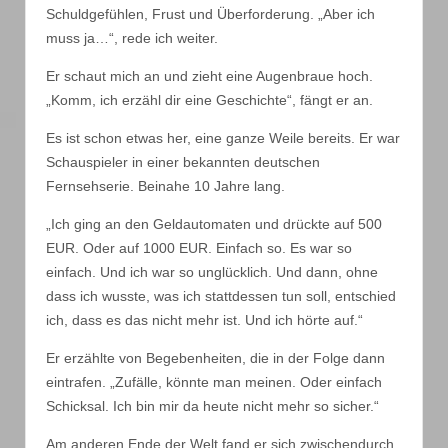
Schuldgefühlen, Frust und Überforderung. „Aber ich
muss ja…“, rede ich weiter.
Er schaut mich an und zieht eine Augenbraue hoch.
„Komm, ich erzähl dir eine Geschichte“, fängt er an.
Es ist schon etwas her, eine ganze Weile bereits. Er war
Schauspieler in einer bekannten deutschen
Fernsehserie. Beinahe 10 Jahre lang.
„Ich ging an den Geldautomaten und drückte auf 500
EUR. Oder auf 1000 EUR. Einfach so. Es war so
einfach. Und ich war so unglücklich. Und dann, ohne
dass ich wusste, was ich stattdessen tun soll, entschied
ich, dass es das nicht mehr ist. Und ich hörte auf.“
Er erzählte von Begebenheiten, die in der Folge dann
eintrafen. „Zufälle, könnte man meinen. Oder einfach
Schicksal. Ich bin mir da heute nicht mehr so sicher.“
Am anderen Ende der Welt fand er sich zwischendurch