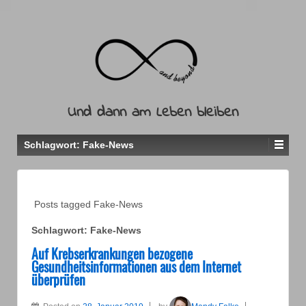
Und dann am Leben bleiben
Schlagwort:
Fake-News
Posts tagged Fake-News
Schlagwort:
Fake-News
Auf Krebserkrankungen bezogene
Gesundheitsinformationen aus dem Internet
überprüfen