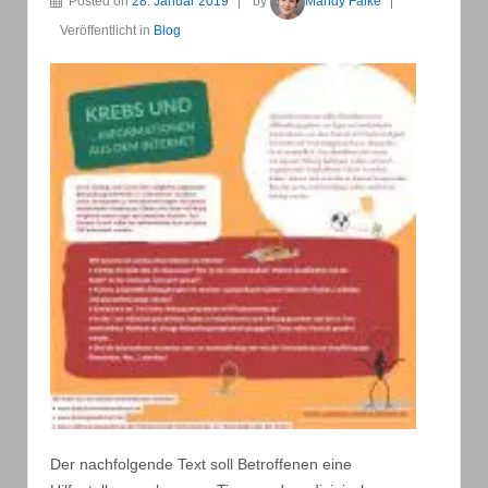
Posted on
28. Januar 2019
by
Mandy Falke
Veröffentlicht in
Blog
Der nachfolgende Text soll Betroffenen eine