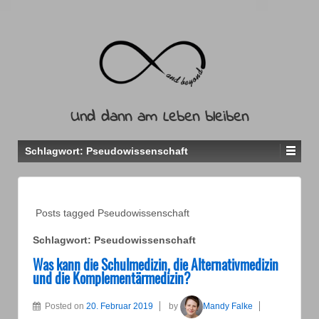
Und dann am Leben bleiben
Schlagwort:
Pseudowissenschaft
Posts tagged Pseudowissenschaft
Schlagwort:
Pseudowissenschaft
Was kann die Schulmedizin, die Alternativmedizin
und die Komplementärmedizin?
Posted on
20. Februar 2019
by
Mandy Falke