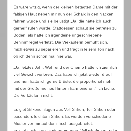
Es wäre witzig, wenn der kleinen betagten Dame mit der
faltigen Haut neben mir nun der Schalk in den Nacken
fahren würde und sie belustigt „Ja, die hätte ich auch
gerne!“ rufen würde. Stattdessen schaut sie betreten zu
Boden, als hätte ich irgendeine ungeschriebene
Benimmregel verletzt. Die Verkäuferin bemüht sich,
mich etwas zu separieren und fragt in leisem Ton nach,
ob ich denn schon mal hier war.
„Ja, letztes Jahr. Während der Chemo hatte ich ziemlich
viel Gewicht verloren. Das habe ich jetzt wieder drauf
und nun hätte ich gerne Brüste, die proportional mehr
mit der Größe meines Hintern harmonieren.“ Ich lache.
Die Verkäuferin nicht.
Es gibt Silikoneinlagen aus Voll-Silikon, Teil-Silikon oder
besonders leichtem Silikon. Es werden verschiedene
Muster vor mir auf dem Tisch ausgebreitet.
Es gibt auch verschiedene Formen. Will ich Birnen- oder