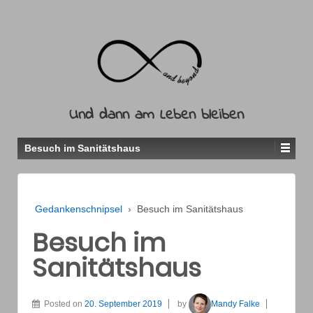
Und dann am Leben bleiben
Besuch im Sanitätshaus
Gedankenschnipsel
›
Besuch im Sanitätshaus
Besuch im
Sanitätshaus
Posted on
20. September 2019
by
Mandy Falke